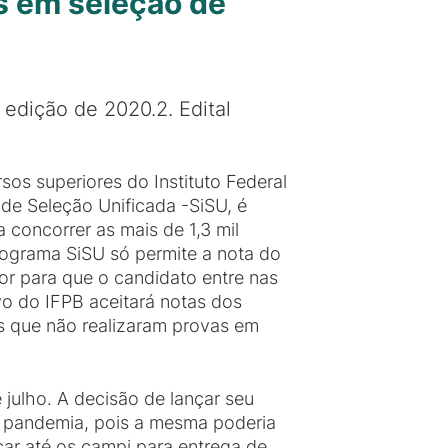
s em seleção de
 edição de 2020.2. Edital
os superiores do Instituto Federal
 de Seleção Unificada -SiSU, é
 concorrer as mais de 1,3 mil
ograma SiSU só permite a nota do
r para que o candidato entre nas
vo do IFPB aceitará notas dos
s que não realizaram provas em
 julho. A decisão de lançar seu
a pandemia, pois a mesma poderia
ar até os campi para entrega de