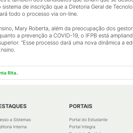
sistema de inscrição que a Diretoria Geral de Tecnol
ará todo o processo via on-line.
nsino, Mary Roberta, além da preocupação dos gesto
quanto a prevenção a COVID-19, o IFPB está ampliand
uperior. “Esse processo dará uma nova dinâmica a ed
Ensino.
.
nta Rita
ESTAQUES
PORTAIS
esso a Sistemas
Portal do Estudante
ditoria Interna
Portal Integra