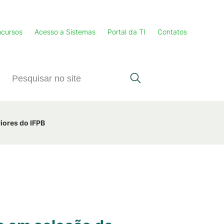
cursos
Acesso a Sistemas
Portal da TI
Contatos
iores do IFPB