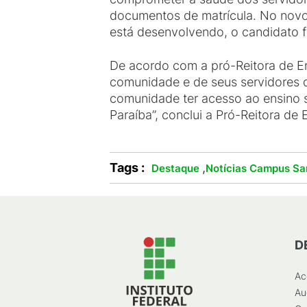
documentos de matrícula. No novo 
está desenvolvendo, o candidato f
De acordo com a pró-Reitora de E
comunidade e de seus servidores 
comunidade ter acesso ao ensino s
Paraíba”, conclui a Pró-Reitora de 
Tags :
,
Destaque
Notícias Campus Sa
D
Ac
Au