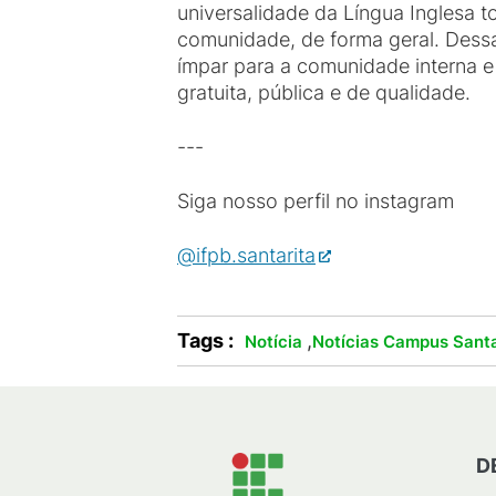
universalidade da Língua Inglesa 
comunidade, de forma geral. Dess
ímpar para a comunidade interna e
gratuita, pública e de qualidade.
---
Siga nosso perfil no instagram
@ifpb.santarita
Tags :
,
Notícia
Notícias Campus Santa
D