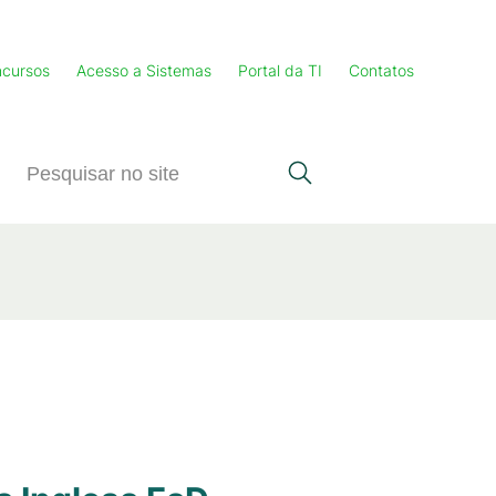
cursos
Acesso a Sistemas
Portal da TI
Contatos