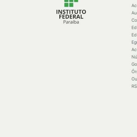
Ac
Au
Co
Ed
Ed
Eg
Ac
Nú
Go
Ór
Ou
RS