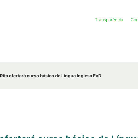
Transparência
Con
ita ofertará curso básico de Língua Inglesa EaD