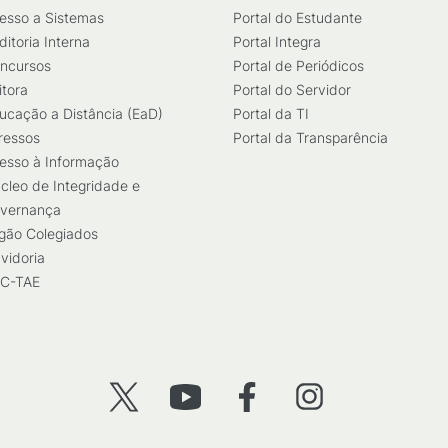
esso a Sistemas
Portal do Estudante
ditoria Interna
Portal Integra
ncursos
Portal de Periódicos
itora
Portal do Servidor
ucação a Distância (EaD)
Portal da TI
ressos
Portal da Transparência
esso à Informação
cleo de Integridade e
vernança
gão Colegiados
vidoria
C-TAE