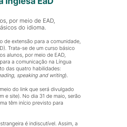
a Inglesa EaD
nos, por meio de EAD,
ásicos do idioma.
rso de extensão para a comunidade,
AD). Trata-se de um curso básico
 os alunos, por meio de EAD,
 para a comunicação na Língua
o das quatro habilidades:
reading, speaking and writing
).
 meio do link que será divulgado
m e site). No dia 31 de maio, serão
urma têm início previsto para
angeira é indiscutível. Assim, a