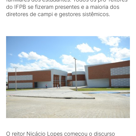
do IFPB se fizeram presentes e a maioria dos
diretores de campi e gestores sistêmicos.
O reitor Nicácio Lopes começou o discurso