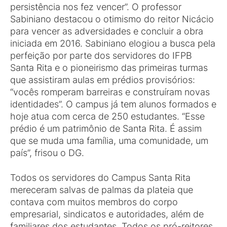
persistência nos fez vencer”. O professor
Sabiniano destacou o otimismo do reitor Nicácio
para vencer as adversidades e concluir a obra
iniciada em 2016. Sabiniano elogiou a busca pela
perfeição por parte dos servidores do IFPB
Santa Rita e o pioneirismo das primeiras turmas
que assistiram aulas em prédios provisórios:
“vocês romperam barreiras e construíram novas
identidades”. O campus já tem alunos formados e
hoje atua com cerca de 250 estudantes. “Esse
prédio é um patrimônio de Santa Rita. É assim
que se muda uma família, uma comunidade, um
país”, frisou o DG.
Todos os servidores do Campus Santa Rita
mereceram salvas de palmas da plateia que
contava com muitos membros do corpo
empresarial, sindicatos e autoridades, além de
familiares dos estudantes. Todos os pró-reitores