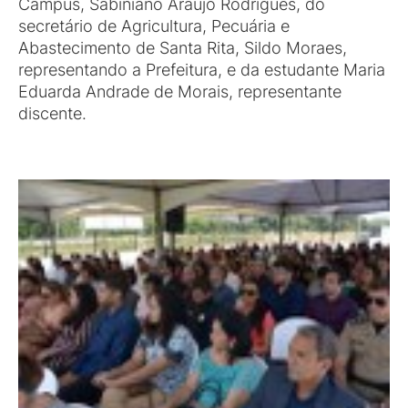
Campus, Sabiniano Araújo Rodrigues, do
secretário de Agricultura, Pecuária e
Abastecimento de Santa Rita, Sildo Moraes,
representando a Prefeitura, e da estudante Maria
Eduarda Andrade de Morais, representante
discente.