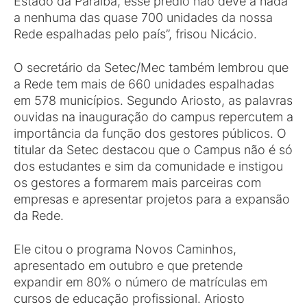
Estado da Paraíba, esse prédio não deve a nada
a nenhuma das quase 700 unidades da nossa
Rede espalhadas pelo país”, frisou Nicácio.
O secretário da Setec/Mec também lembrou que
a Rede tem mais de 660 unidades espalhadas
em 578 municípios. Segundo Ariosto, as palavras
ouvidas na inauguração do campus repercutem a
importância da função dos gestores públicos. O
titular da Setec destacou que o Campus não é só
dos estudantes e sim da comunidade e instigou
os gestores a formarem mais parceiras com
empresas e apresentar projetos para a expansão
da Rede.
Ele citou o programa Novos Caminhos,
apresentado em outubro e que pretende
expandir em 80% o número de matrículas em
cursos de educação profissional. Ariosto