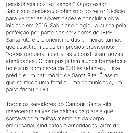
persistência nos fez vencer”. O professor
Sabiniano destacou o otimismo do reitor Nicácio
para vencer as adversidades e concluir a obra
iniciada em 2016. Sabiniano elogiou a busca pela
perfeição por parte dos servidores do IFPB
Santa Rita e o pioneirismo das primeiras turmas
que assistiram aulas em prédios provisórios:
“vocês romperam barreiras e construíram novas
identidades”. O campus já tem alunos formados e
hoje atua com cerca de 250 estudantes. “Esse
prédio é um patrimônio de Santa Rita. É assim
que se muda uma família, uma comunidade, um
país”, frisou o DG.
Todos os servidores do Campus Santa Rita
mereceram salvas de palmas da plateia que
contava com muitos membros do corpo
empresarial, sindicatos e autoridades, além de
familiares dos estudantes. Todos os pró-reitores