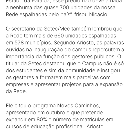
Estado da Paraíba, esse prédio não deve a nada
a nenhuma das quase 700 unidades da nossa
Rede espalhadas pelo país”, frisou Nicácio.
O secretário da Setec/Mec também lembrou que
a Rede tem mais de 660 unidades espalhadas
em 578 municípios. Segundo Ariosto, as palavras
ouvidas na inauguração do campus repercutem a
importância da função dos gestores públicos. O
titular da Setec destacou que o Campus não é só
dos estudantes e sim da comunidade e instigou
os gestores a formarem mais parceiras com
empresas e apresentar projetos para a expansão
da Rede.
Ele citou o programa Novos Caminhos,
apresentado em outubro e que pretende
expandir em 80% o número de matrículas em
cursos de educação profissional. Ariosto