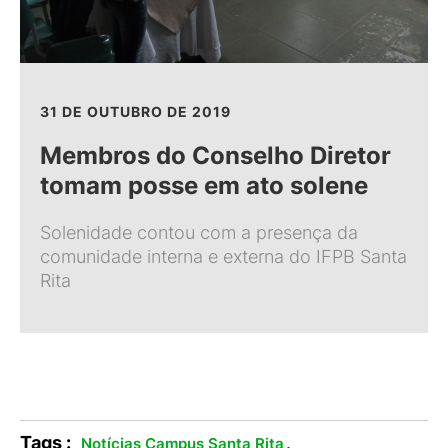
31 DE OUTUBRO DE 2019
Membros do Conselho Diretor
tomam posse em ato solene
Solenidade contou com a presença da
comunidade interna e externa do IFPB Santa
Rita
Tags :
.
Notícias Campus Santa Rita