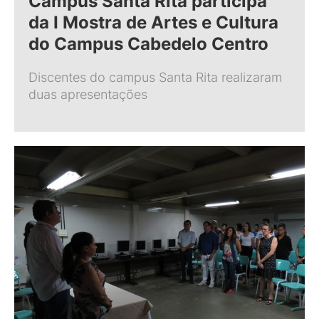
Campus Santa Rita participa
da I Mostra de Artes e Cultura
do Campus Cabedelo Centro
Discentes do campus Santa Rita realizaram
duas apresentações