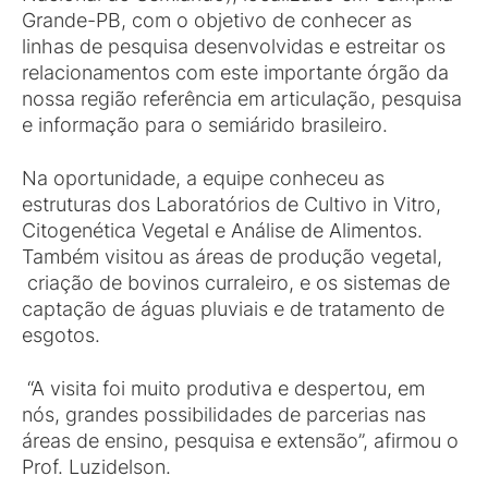
Grande-PB, com o objetivo de conhecer as
linhas de pesquisa desenvolvidas e estreitar os
relacionamentos com este importante órgão da
nossa região referência em articulação, pesquisa
e informação para o semiárido brasileiro.
Na oportunidade, a equipe conheceu as
estruturas dos Laboratórios de Cultivo in Vitro,
Citogenética Vegetal e Análise de Alimentos.
Também visitou as áreas de produção vegetal,
criação de bovinos curraleiro, e os sistemas de
captação de águas pluviais e de tratamento de
esgotos.
“A visita foi muito produtiva e despertou, em
nós, grandes possibilidades de parcerias nas
áreas de ensino, pesquisa e extensão”, afirmou o
Prof. Luzidelson.