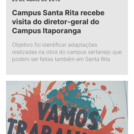
Campus Santa Rita recebe
visita do diretor-geral do
Campus Itaporanga
Objetivo foi identificar adaptações
realizadas na obra do campus sertanejo que
podem ser feitas também em Santa Rita