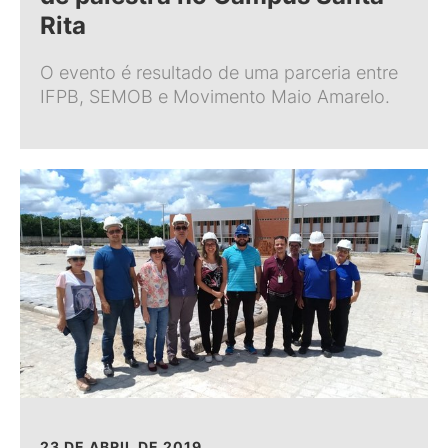
Rita
O evento é resultado de uma parceria entre
IFPB, SEMOB e Movimento Maio Amarelo.
23 DE ABRIL DE 2019