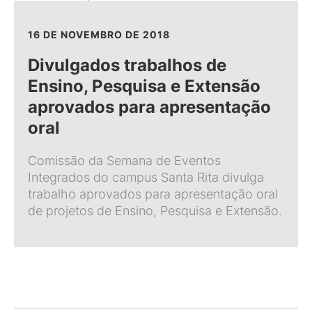
16 DE NOVEMBRO DE 2018
Divulgados trabalhos de
Ensino, Pesquisa e Extensão
aprovados para apresentação
oral
Comissão da Semana de Eventos
Integrados do campus Santa Rita divulga
trabalho aprovados para apresentação oral
de projetos de Ensino, Pesquisa e Extensão.