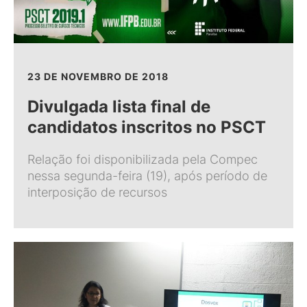
23 DE NOVEMBRO DE 2018
Divulgada lista final de
candidatos inscritos no PSCT
Relação foi disponibilizada pela Compec
nessa segunda-feira (19), após período de
interposição de recursos