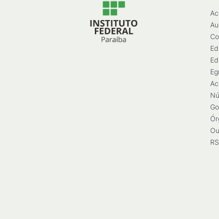
Ac
Au
Co
Ed
Ed
Eg
Ac
Nú
Go
Ór
Ou
RS