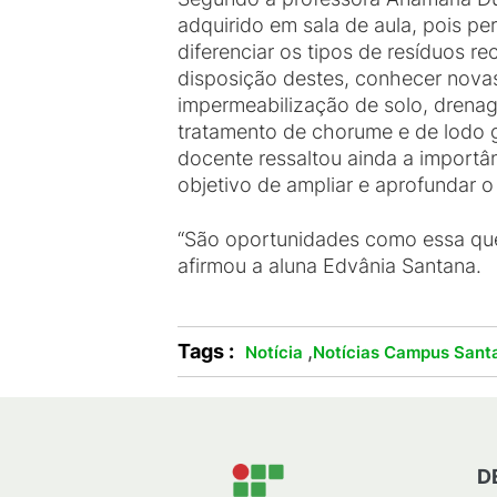
adquirido em sala de aula, pois p
diferenciar os tipos de resíduos re
disposição destes, conhecer novas
impermeabilização de solo, drenag
tratamento de chorume e de lodo g
docente ressaltou ainda a importân
objetivo de ampliar e aprofundar 
“São oportunidades como essa que
afirmou a aluna Edvânia Santana.
Tags :
,
Notícia
Notícias Campus Santa
D