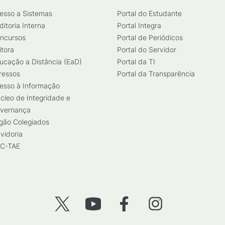
esso a Sistemas
Portal do Estudante
ditoria Interna
Portal Integra
ncursos
Portal de Periódicos
itora
Portal do Servidor
ucação a Distância (EaD)
Portal da TI
ressos
Portal da Transparência
esso à Informação
cleo de Integridade e
vernança
gão Colegiados
vidoria
C-TAE