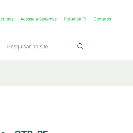
cursos
Acesso a Sistemas
Portal da TI
Contatos