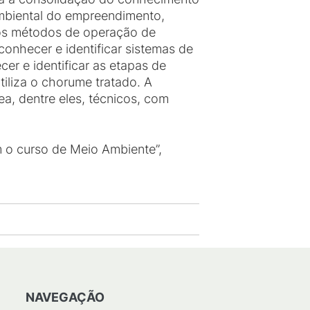
ambiental do empreendimento,
is os métodos de operação de
onhecer e identificar sistemas de
er e identificar as etapas de
iliza o chorume tratado. A
ea, dentre eles, técnicos, com
 o curso de Meio Ambiente”,
NAVEGAÇÃO