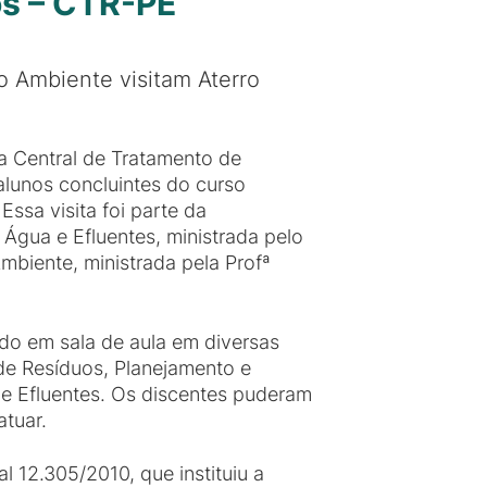
os – CTR-PE
 Ambiente visitam Aterro
 a Central de Tratamento de
alunos concluintes do curso
ssa visita foi parte da
Água e Efluentes, ministrada pelo
mbiente, ministrada pela Profª
dado em sala de aula em diversas
de Resíduos, Planejamento e
e Efluentes. Os discentes puderam
tuar.
l 12.305/2010, que instituiu a