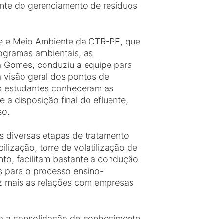
rante do gerenciamento de resíduos
e e Meio Ambiente da CTR-PE, que
ogramas ambientais, as
ra Gomes, conduziu a equipe para
a visão geral dos pontos de
 os estudantes conheceram as
e a disposição final do efluente,
so.
as diversas etapas de tratamento
lização, torre de volatilização de
nto, facilitam bastante a condução
is para o processo ensino-
ez mais as relações com empresas
para a consolidação do conhecimento