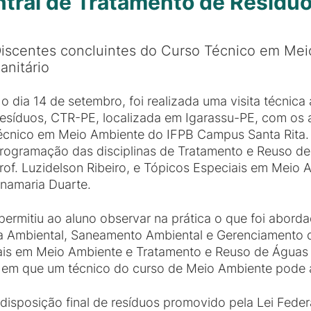
entral de Tratamento de Resídu
iscentes concluintes do Curso Técnico em Meio
anitário
o dia 14 de setembro, foi realizada uma visita técnica
esíduos, CTR-PE, localizada em Igarassu-PE, com os 
écnico em Meio Ambiente do IFPB Campus Santa Rita. E
rogramação das disciplinas de Tratamento e Reuso de 
rof. Luzidelson Ribeiro, e Tópicos Especiais em Meio A
namaria Duarte.
o permitiu ao aluno observar na prática o que foi abor
ca Ambiental, Saneamento Ambiental e Gerenciamento 
ais em Meio Ambiente e Tratamento e Reuso de Águas 
s em que um técnico do curso de Meio Ambiente pode a
disposição final de resíduos promovido pela Lei Federa