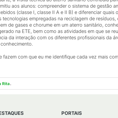
ermitiu aos alunos: compreender o sistema de gestão 
cebidos (classe I, classe II A e II B) e diferenciar qua
 tecnologias empregadas na reciclagem de resíduos, c
em de gases e chorume em um aterro sanitário, conhec
erado na ETE, bem como as atividades em que se reut
cia da interação com os diferentes profissionais da ár
o conhecimento.
 fazem com que eu me identifique cada vez mais com
.
 Rita
ESTAQUES
PORTAIS