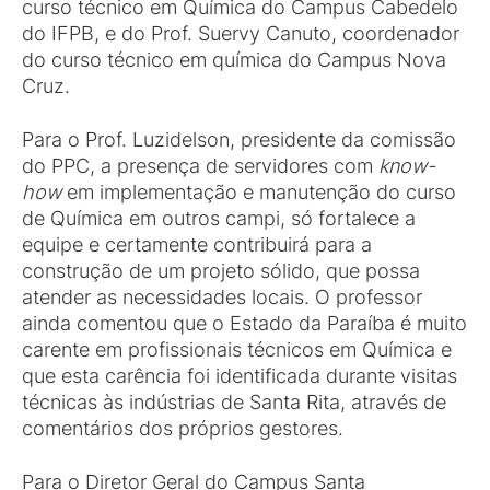
curso técnico em Química do Campus Cabedelo
do IFPB, e do Prof. Suervy Canuto, coordenador
do curso técnico em química do Campus Nova
Cruz.
Para o Prof. Luzidelson, presidente da comissão
do PPC, a presença de servidores com
know-
how
em implementação e manutenção do curso
de Química em outros campi, só fortalece a
equipe e certamente contribuirá para a
construção de um projeto sólido, que possa
atender as necessidades locais. O professor
ainda comentou que o Estado da Paraíba é muito
carente em profissionais técnicos em Química e
que esta carência foi identificada durante visitas
técnicas às indústrias de Santa Rita, através de
comentários dos próprios gestores.
Para o Diretor Geral do Campus Santa