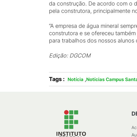
da construção. De acordo com o dir
pela construtora, principalmente n
“A empresa de água mineral sempre 
construtora e se ofereceu também 
para trabalhos dos nossos alunos 
Edição: DGCOM
Tags :
,
Notícia
Notícias Campus Santa
D
Ac
Au