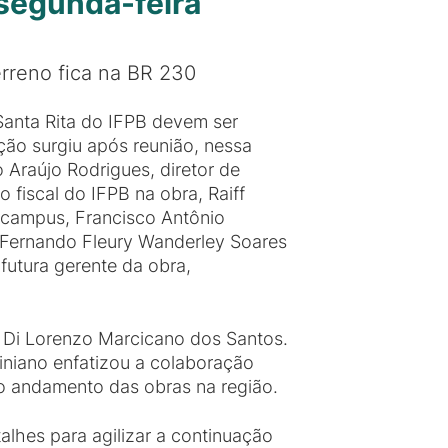
segunda-feira
erreno fica na BR 230
Santa Rita do IFPB devem ser
ção surgiu após reunião, nessa
o Araújo Rodrigues, diretor de
 fiscal do IFPB na obra, Raiff
 campus, Francisco Antônio
, Fernando Fleury Wanderley Soares
futura gerente da obra,
o Di Lorenzo Marcicano dos Santos.
iniano enfatizou a colaboração
r o andamento das obras na região.
alhes para agilizar a continuação