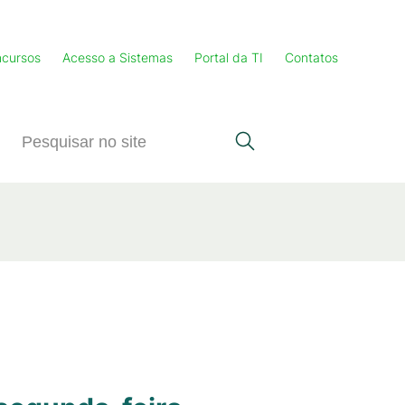
cursos
Acesso a Sistemas
Portal da TI
Contatos