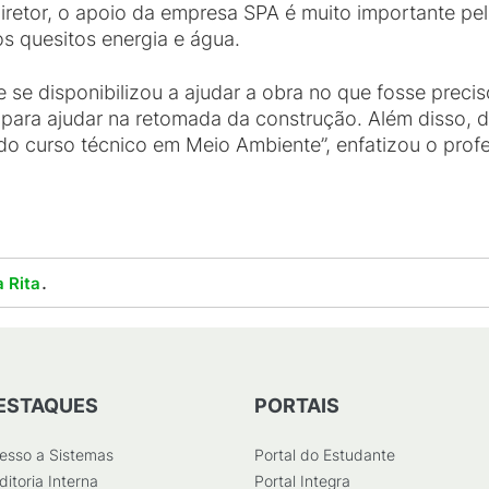
etor, o apoio da empresa SPA é muito importante pelas
os quesitos energia e água.
se disponibilizou a ajudar a obra no que fosse precis
para ajudar na retomada da construção. Além disso, d
do curso técnico em Meio Ambiente”, enfatizou o profe
.
 Rita
ESTAQUES
PORTAIS
esso a Sistemas
Portal do Estudante
ditoria Interna
Portal Integra