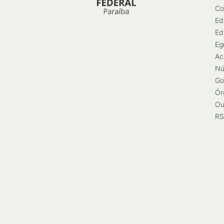
Co
Ed
Ed
Eg
Ac
Nú
Go
Ór
Ou
RS