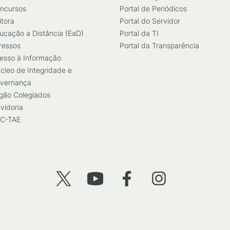
ncursos
Portal de Periódicos
itora
Portal do Servidor
ucação a Distância (EaD)
Portal da TI
ressos
Portal da Transparência
esso à Informação
cleo de Integridade e
vernança
gão Colegiados
vidoria
C-TAE