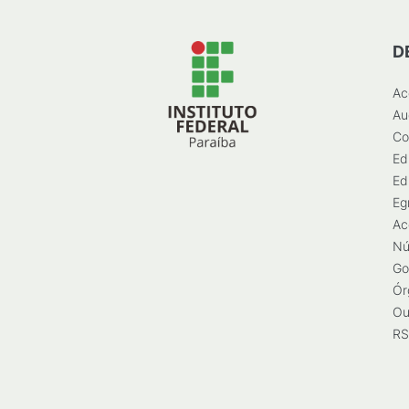
D
Ac
Au
Co
Ed
Ed
Eg
Ac
Nú
Go
Ór
Ou
RS