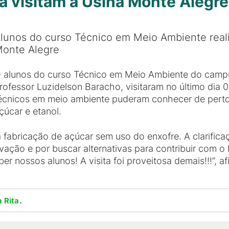
a visitam a Usina Monte Alegre
lunos do curso Técnico em Meio Ambiente reali
onte Alegre
 alunos do curso Técnico em Meio Ambiente do campus
rofessor Luzidelson Baracho, visitaram no último dia 
écnicos em meio ambiente puderam conhecer de perto
çúcar e etanol.
a fabricação de açúcar sem uso do enxofre. A clarific
ovação e por buscar alternativas para contribuir com
ber nossos alunos! A visita foi proveitosa demais!!!”, 
.
 Rita