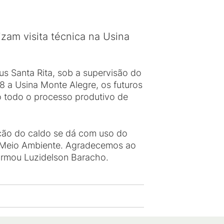
zam visita técnica na Usina
 Santa Rita, sob a supervisão do
08 a Usina Monte Alegre, os futuros
 todo o processo produtivo de
ação do caldo se dá com uso do
 o Meio Ambiente. Agradecemos ao
afirmou Luzidelson Baracho.