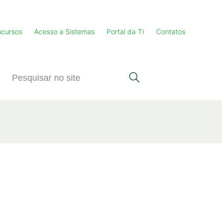
cursos
Acesso a Sistemas
Portal da TI
Contatos