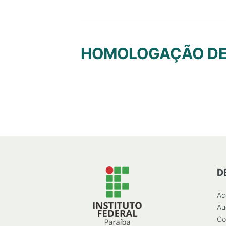
HOMOLOGAÇÃO DE 
D
Ac
Au
Co