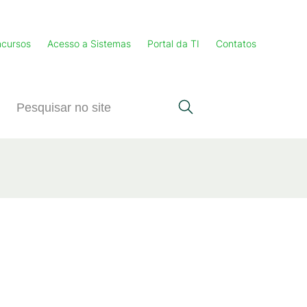
cursos
Acesso a Sistemas
Portal da TI
Contatos