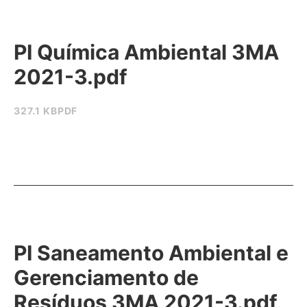
PI Química Ambiental 3MA
2021-3.pdf
327.1 KB
PDF
PI Saneamento Ambiental e
Gerenciamento de
Resíduos 3MA 2021-3.pdf