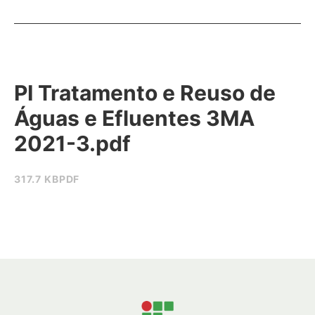
PI Tratamento e Reuso de
Águas e Efluentes 3MA
2021-3.pdf
317.7 KB
PDF