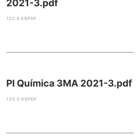
2021-3.pdf
122.6 KB
PDF
PI Química 3MA 2021-3.pdf
132.0 KB
PDF