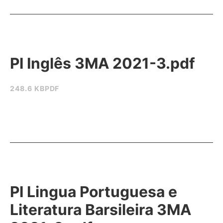
PI Inglês 3MA 2021-3.pdf
248.6 KB
PDF
PI Lingua Portuguesa e
Literatura Barsileira 3MA