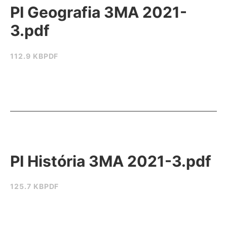
PI Geografia 3MA 2021-
3.pdf
112.9 KB
PDF
PI História 3MA 2021-3.pdf
125.7 KB
PDF