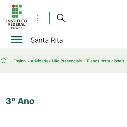
⋮
Santa Rita
Ensino
Atividades Não Presenciais
Planos Instrucionais
3º Ano