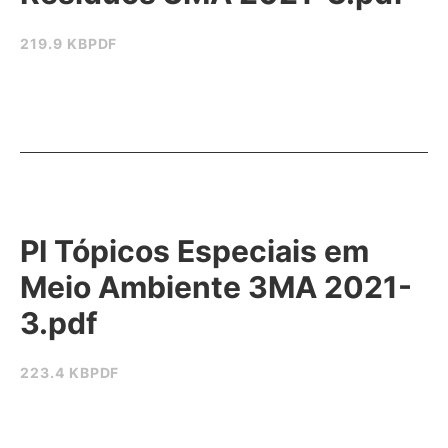
219.9 KB
PDF
PI Tópicos Especiais em
Meio Ambiente 3MA 2021-
3.pdf
223.4 KB
PDF