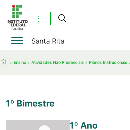
⋮
Santa Rita
Ensino
Atividades Não Presenciais
Planos Instrucionais
1º Bimestre
1º Ano