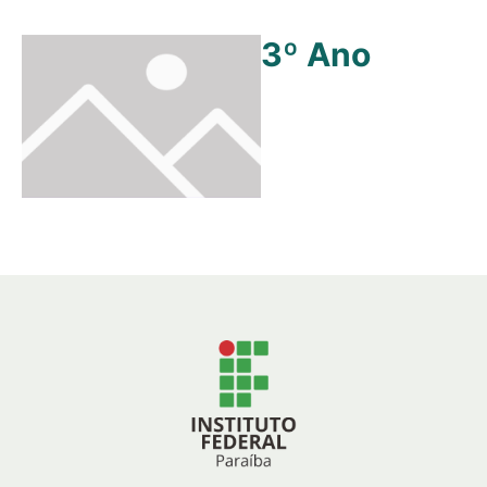
3º Ano