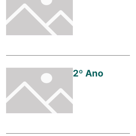
2º Ano