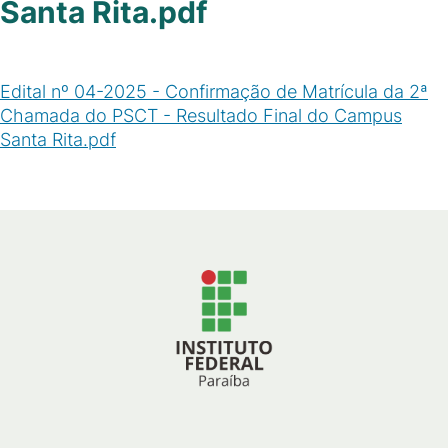
Santa Rita.pdf
Edital nº 04-2025 - Confirmação de Matrícula da 2ª
Chamada do PSCT - Resultado Final do Campus
Santa Rita.pdf
(
PDF
/
204
KB
)