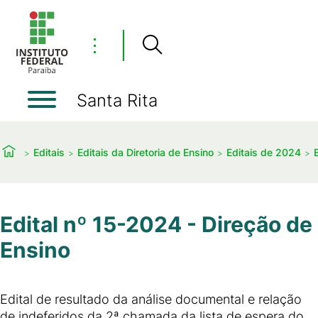
⋮
Santa Rita
Editais
Editais da Diretoria de Ensino
Editais de 2024
Edital nº 15-2024 - Direção de
Ensino
Edital de resultado da análise documental e relação
de indeferidos da 2ª chamada da lista de espera do