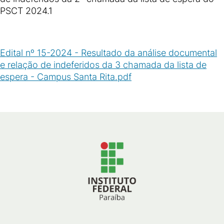
PSCT 2024.1
Edital nº 15-2024 - Resultado da análise documental
e relação de indeferidos da 3 chamada da lista de
espera - Campus Santa Rita.pdf
(
PDF
/
276
KB
)