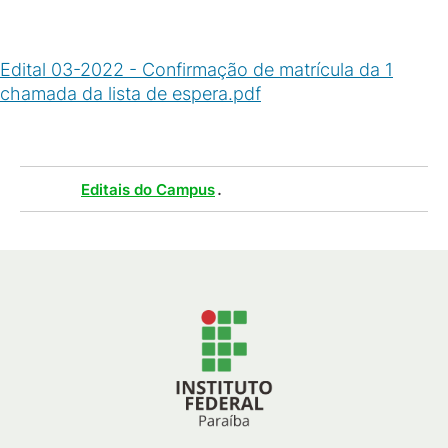
Edital 03-2022 - Confirmação de matrícula da 1
chamada da lista de espera.pdf
(
PDF
/
290
KB
)
Tags :
.
Editais do Campus