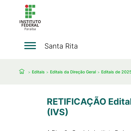
Santa Rita
Editais
Editais da Direção Geral
Editais de 202
RETIFICAÇÃO Edital
(IVS)