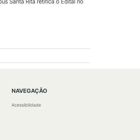
s Santa Rita retifica o Edital no
NAVEGAÇÃO
Acessibilidade