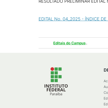
RESULTADO PRELIMINAR EDITAL N
EDITAL No. 04_2025 - ÍNDICE DE
66
KB
)
Tags :
.
Editais do Campus
D
Ac
Au
Co
Ed
Ed