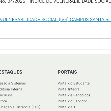
o. 04/2025 - ÍNDICE DE VULNERABILIDADE SOCIAL
 VULNERABILIDADE SOCIAL (IVS) CAMPUS SANTA RITA -
ESTAQUES
PORTAIS
esso a Sistemas
Portal do Estudante
ditoria Interna
Portal Integra
ncursos
Portal de Periódicos
itora
Portal do Servidor
ucação a Distância (EaD)
Portal da TI