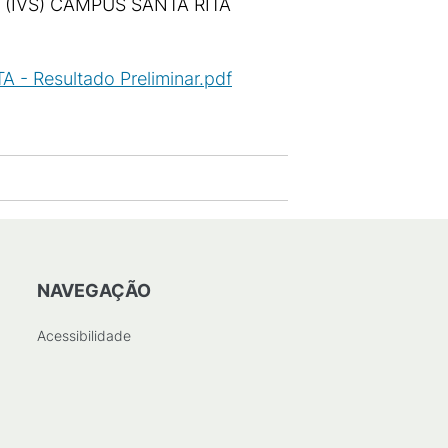
 (IVS) CAMPUS SANTA RITA
 Resultado Preliminar.pdf
(
PDF
/
NAVEGAÇÃO
Acessibilidade