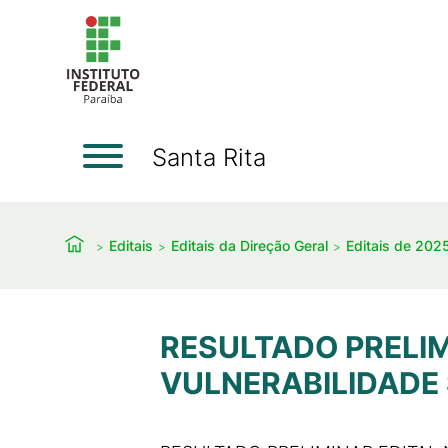
Santa Rita
Editais
Editais da Direção Geral
Editais de 202
RESULTADO PRELIMI
VULNERABILIDADE 