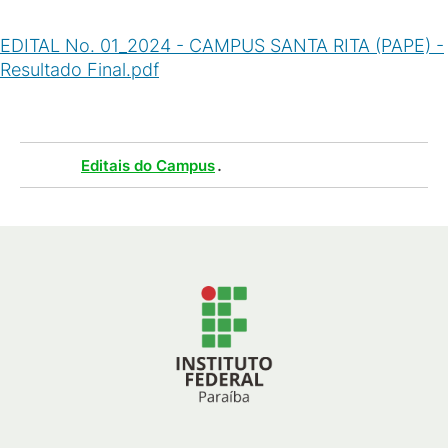
EDITAL No. 01_2024 - CAMPUS SANTA RITA (PAPE) -
Resultado Final.pdf
(
PDF
/
49
KB
)
Tags :
.
Editais do Campus