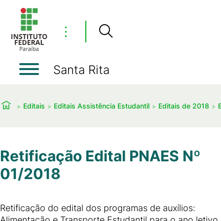
⋮
Santa Rita
Editais
Editais Assistência Estudantil
Editais de 2018
Retificação Edital PNAES Nº
01/2018
Retificação do edital dos programas de auxílios:
Alimentação e Transporte Estudantil para o ano letivo