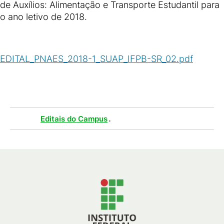
de Auxílios: Alimentação e Transporte Estudantil para
o ano letivo de 2018.
EDITAL_PNAES_2018-1_SUAP_IFPB-SR_02.pdf
(
PDF
/
495
KB
)
Tags :
.
Editais do Campus