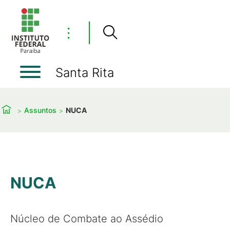
⋮
Santa Rita
Assuntos
NUCA
NUCA
Núcleo de Combate ao Assédio