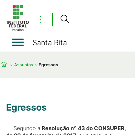
⋮
Santa Rita
Assuntos
Egressos
Egressos
Segundo a
Resolução nº 43 do CONSUPER,