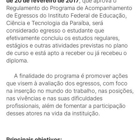
de 20 de fevereiro de 2017
, que aprova o
Regulamento do Programa de Acompanhamento
de Egressos do Instituto Federal de Educação,
Ciência e Tecnologia da Paraíba, será
considerado egresso o estudante que
efetivamente concluiu os estudos regulares,
estágios e outras atividades previstas no plano
de curso e está apto a receber ou já recebeu o
diploma.
A finalidade do programa é promover ações
que visem à avaliação dos egressos, com foco
na inserção no mundo do trabalho, nas posições,
nas vivências e nas suas dificuldades
profissionais, além de fomentar a participação
desses atores na vida da instituição.
Principais objetivos: