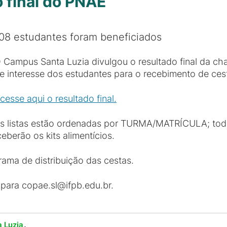
 final do PNAE
08 estudantes foram beneficiados
 Campus Santa Luzia divulgou o resultado final da ch
e interesse dos estudantes para o recebimento de ce
cesse aqui o resultado final.
s listas estão ordenadas por TURMA/MATRÍCULA; tod
berão os kits alimentícios.
ama de distribuição das cestas.
 para copae.sl@ifpb.edu.br.
.
 Luzia