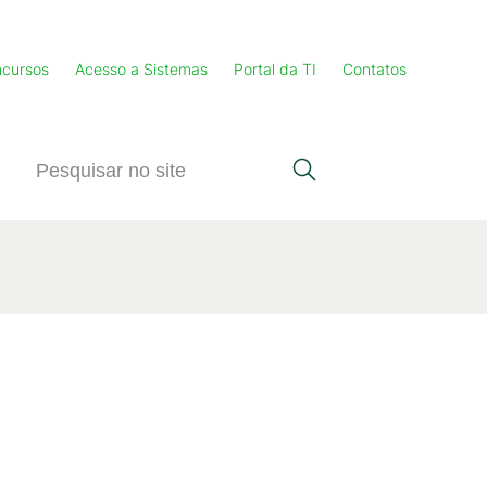
cursos
Acesso a Sistemas
Portal da TI
Contatos