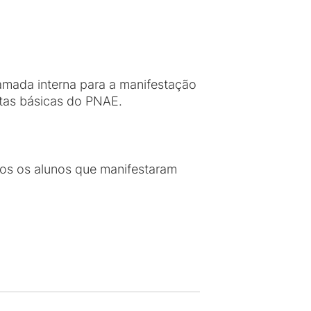
amada interna para a manifestação
stas básicas do PNAE.
os os alunos que manifestaram