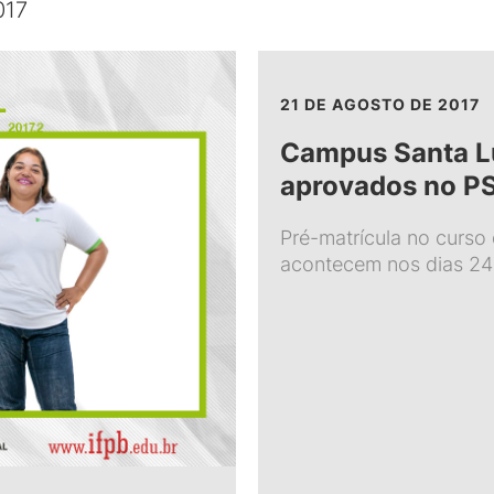
017
21 DE AGOSTO DE 2017
Campus Santa L
aprovados no PS
Pré-matrícula no curso
acontecem nos dias 24