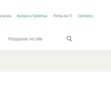
cursos
Acesso a Sistemas
Portal da TI
Contatos