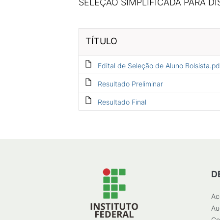
SELEÇÃO SIMPLIFICADA PARA DI
TÍTULO
Edital de Seleção de Aluno Bolsista.pd
Resultado Preliminar
Resultado Final
D
Ac
Au
Co