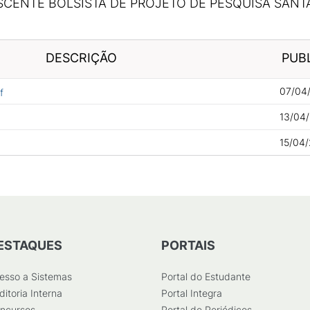
SCENTE BOLSISTA DE PROJETO DE PESQUISA SANT
DESCRIÇÃO
PUB
07/04/
f
13/04/
15/04
ESTAQUES
PORTAIS
esso a Sistemas
Portal do Estudante
ditoria Interna
Portal Integra
ncursos
Portal de Periódicos