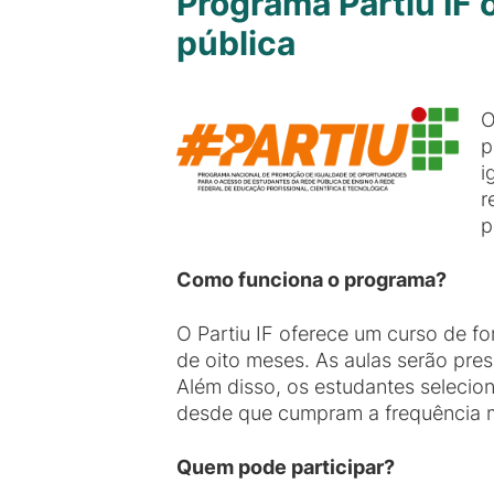
Programa Partiu IF
pública
O
p
i
r
p
Como funciona o programa?
O Partiu IF oferece um curso de fo
de oito meses. As aulas serão pre
Além disso, os estudantes selecio
desde que cumpram a frequência 
Quem pode participar?