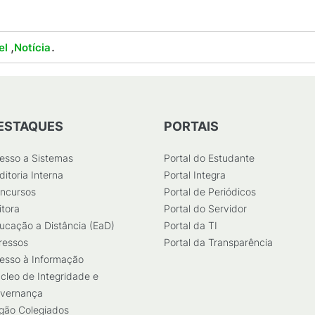
,
.
el
Notícia
ESTAQUES
PORTAIS
esso a Sistemas
Portal do Estudante
ditoria Interna
Portal Integra
ncursos
Portal de Periódicos
itora
Portal do Servidor
ucação a Distância (EaD)
Portal da TI
ressos
Portal da Transparência
esso à Informação
cleo de Integridade e
vernança
gão Colegiados