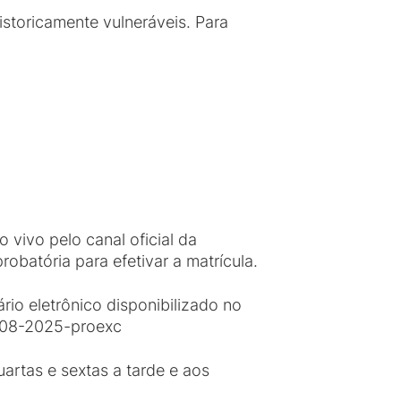
storicamente vulneráveis. Para
 vivo pelo canal oficial da
atória para efetivar a matrícula.
rio eletrônico disponibilizado no
o-08-2025-proexc
artas e sextas a tarde e aos