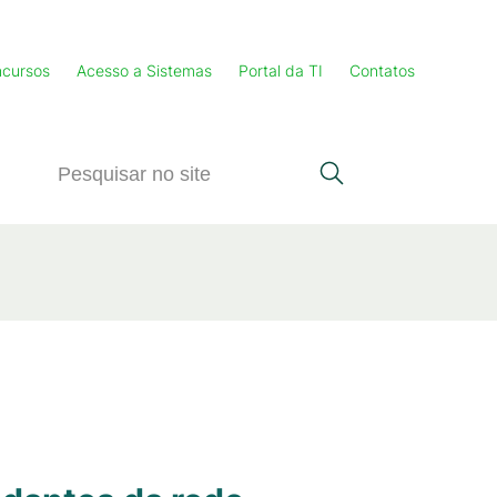
cursos
Acesso a Sistemas
Portal da TI
Contatos