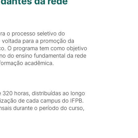
udantes da rede
ara o processo seletivo do
ão voltada para a promoção da
co. O programa tem como objetivo
ano do ensino fundamental da rede
 formação acadêmica.
e 320 horas, distribuídas ao longo
anização de cada campus do IFPB.
sais durante o período do curso,