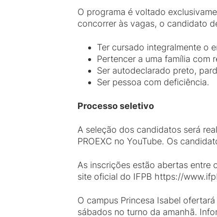
O programa é voltado exclusivamen
concorrer às vagas, o candidato d
Ter cursado integralmente o 
Pertencer a uma família com re
Ser autodeclarado preto, pard
Ser pessoa com deficiência.
Processo seletivo
A seleção dos candidatos será real
PROEXC no YouTube. Os candidatos
As inscrições estão abertas entre 
site oficial do IFPB https://www.
O campus Princesa Isabel ofertará
sábados no turno da amanhã. Inf