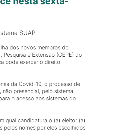
ce nesta sexta-
sistema SUAP
scolha dos novos membros do
, Pesquisa e Extensão (CEPE) do
 pode exercer o direito
emia da Covid-19, o processo de
não presencial, pelo sistema
 para o acesso aos sistemas do
m qual candidatura o (a) eleitor (a)
os pelos nomes por eles escolhidos