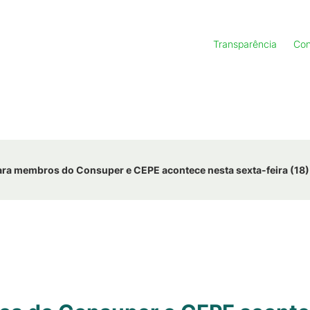
Transparência
Con
ara membros do Consuper e CEPE acontece nesta sexta-feira (18)