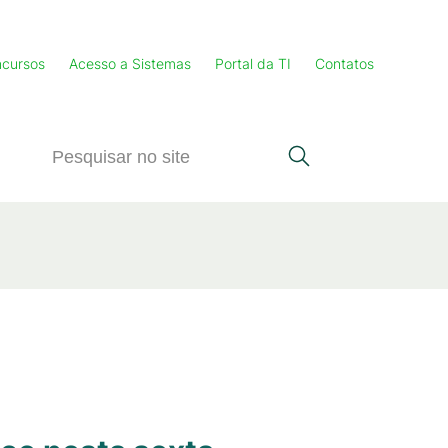
cursos
Acesso a Sistemas
Portal da TI
Contatos