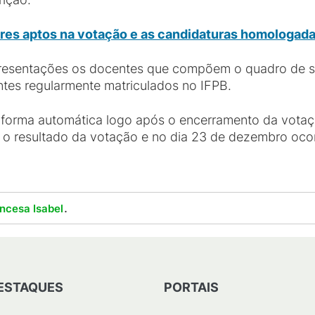
itores aptos na votação e as candidaturas homologada
presentações os docentes que compõem o quadro de se
ntes regularmente matriculados no IFPB.
 forma automática logo após o encerramento da votaç
a o resultado da votação e no dia 23 de dezembro oc
.
ncesa Isabel
ESTAQUES
PORTAIS