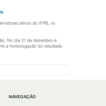
s.
rvidores ativos do IFPB, os
ão. No dia 21 de dezembro é
orre a homologação do resultado
NAVEGAÇÃO