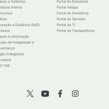
esso a Sistemas
Portal do Estudante
ditoria Interna
Portal Integra
ncursos
Portal de Periódicos
itora
Portal do Servidor
ucação a Distância (EaD)
Portal da TI
ressos
Portal da Transparência
esso à Informação
cleo de Integridade e
vernança
gão Colegiados
vidoria
C-TAE