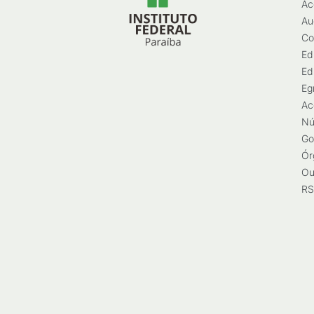
Ac
Au
Co
Ed
Ed
Eg
Ac
Nú
Go
Ór
Ou
RS