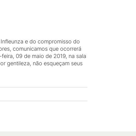
a Infleunza e do compromisso do
dores, comunicamos que ocorrerá
eira, 09 de maio de 2019, na sala
por gentileza, não esqueçam seus