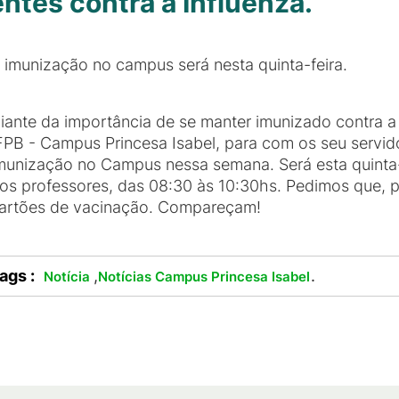
ntes contra a Influenza.
 imunização no campus será nesta quinta-feira.
iante da importância de se manter imunizado contra 
FPB - Campus Princesa Isabel, para com os seu servi
munização no Campus nessa semana. Será esta quinta-f
os professores, das 08:30 às 10:30hs. Pedimos que, 
artões de vacinação. Compareçam!
ags :
,
.
Notícia
Notícias Campus Princesa Isabel