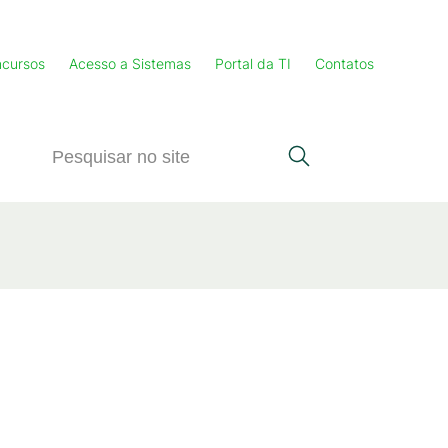
cursos
Acesso a Sistemas
Portal da TI
Contatos