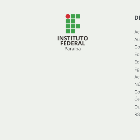
D
Ac
Au
Co
Ed
Ed
Eg
Ac
Nú
Go
Ór
Ou
RS