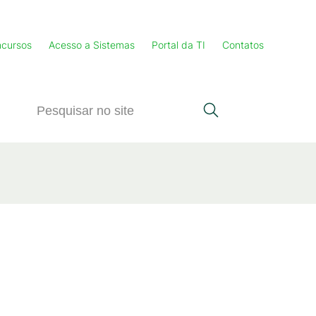
cursos
Acesso a Sistemas
Portal da TI
Contatos