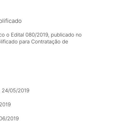
lificado
co o Edital 080/2019, publicado no
plificado para Contratação de
à 24/05/2019
/2019
/06/2019