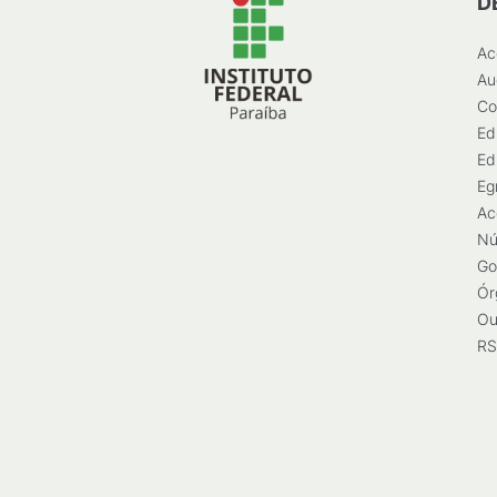
D
Ac
Au
Co
Ed
Ed
Eg
Ac
Nú
Go
Ór
Ou
RS