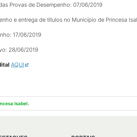
a das Provas de Desempenho: 07/06/2019
ho e entrega de títulos no Município de Princesa Isab
nho: 17/06/2019
ivo: 28/06/2019
ital
AQUI
.
ncesa Isabel