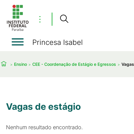
⋮
Princesa Isabel
Ensino
CEE - Coordenação de Estágio e Egressos
Vagas
Vagas de estágio
Nenhum resultado encontrado.