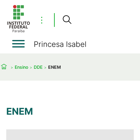
⋮
Princesa Isabel
Ensino
DDE
ENEM
ENEM