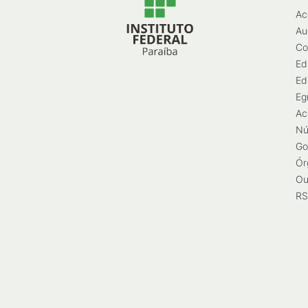
Ac
Au
Co
Ed
Ed
Eg
Ac
Nú
Go
Ór
Ou
RS