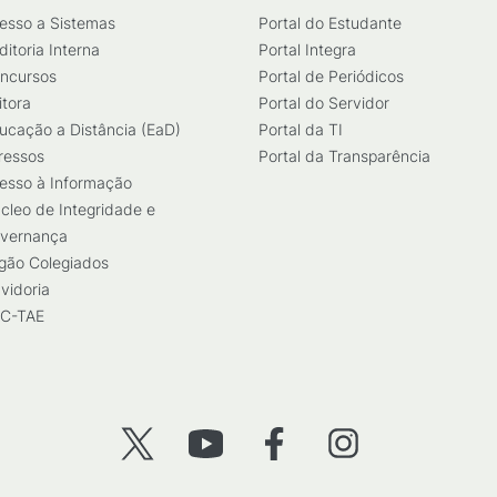
esso a Sistemas
Portal do Estudante
ditoria Interna
Portal Integra
ncursos
Portal de Periódicos
itora
Portal do Servidor
ucação a Distância (EaD)
Portal da TI
ressos
Portal da Transparência
esso à Informação
cleo de Integridade e
vernança
gão Colegiados
vidoria
C-TAE