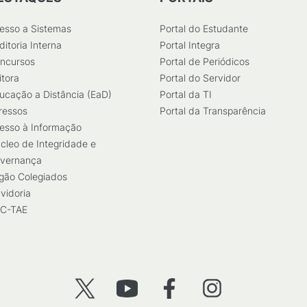
esso a Sistemas
Portal do Estudante
ditoria Interna
Portal Integra
ncursos
Portal de Periódicos
itora
Portal do Servidor
ucação a Distância (EaD)
Portal da TI
ressos
Portal da Transparência
esso à Informação
cleo de Integridade e
vernança
gão Colegiados
vidoria
C-TAE