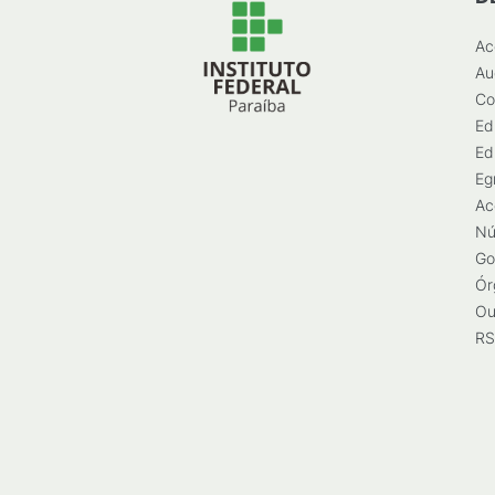
Ac
Au
Co
Ed
Ed
Eg
Ac
Nú
Go
Ór
Ou
RS