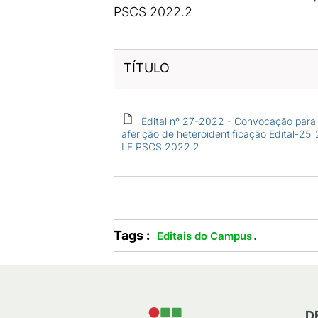
PSCS 2022.2
TÍTULO
Edital nº 27-2022 - Convocação para
aferição de heteroidentificação Edital-25
LE PSCS 2022.2
Tags :
.
Editais do Campus
D