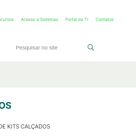
cursos
Acesso a Sistemas
Portal da TI
Contatos
DOS
 DE KITS CALÇADOS