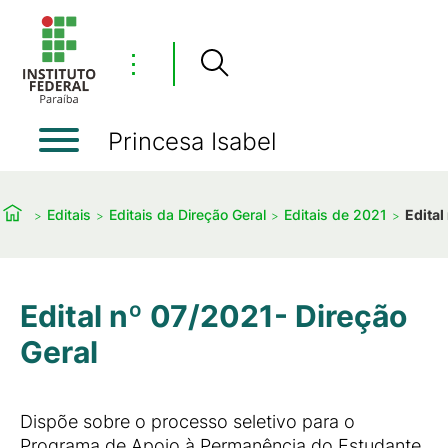
⋮
Princesa Isabel
Editais
Editais da Direção Geral
Editais de 2021
Edital
Edital nº 07/2021- Direção
Geral
Dispõe sobre o processo seletivo para o
Programa de Apoio à Permanência do Estudante