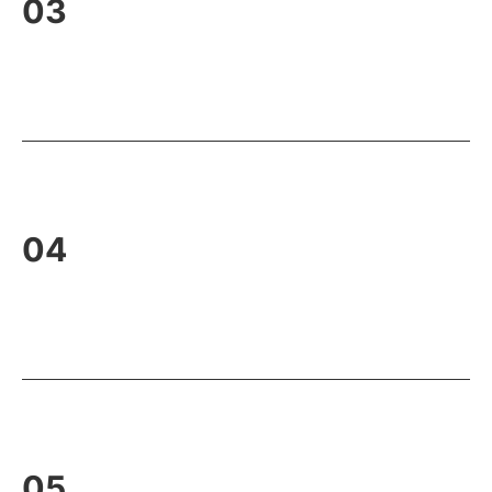
03
04
05