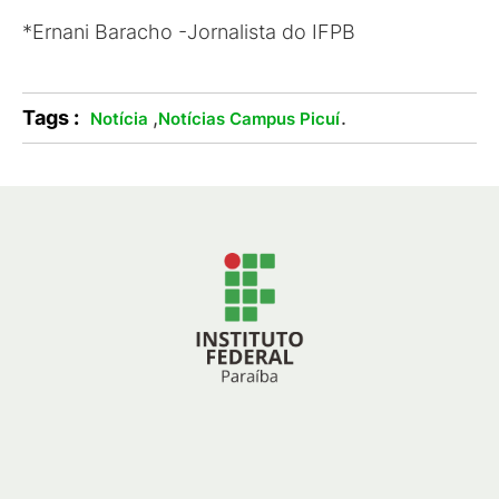
*Ernani Baracho -Jornalista do IFPB
Tags :
,
.
Notícia
Notícias Campus Picuí