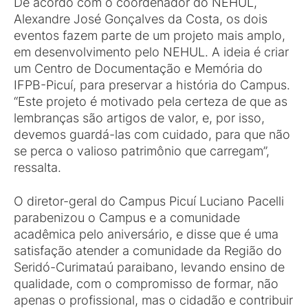
De acordo com o coordenador do NEHUL,
Alexandre José Gonçalves da Costa, os dois
eventos fazem parte de um projeto mais amplo,
em desenvolvimento pelo NEHUL. A ideia é criar
um Centro de Documentação e Memória do
IFPB-Picuí, para preservar a história do Campus.
“Este projeto é motivado pela certeza de que as
lembranças são artigos de valor, e, por isso,
devemos guardá-las com cuidado, para que não
se perca o valioso patrimônio que carregam”,
ressalta.
O diretor-geral do Campus Picuí Luciano Pacelli
parabenizou o Campus e a comunidade
acadêmica pelo aniversário, e disse que é uma
satisfação atender a comunidade da Região do
Seridó-Curimataú paraibano, levando ensino de
qualidade, com o compromisso de formar, não
apenas o profissional, mas o cidadão e contribuir