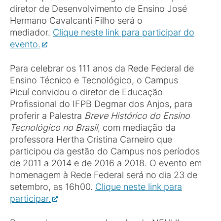
diretor de Desenvolvimento de Ensino José
Hermano Cavalcanti Filho será o
mediador.
Clique neste link para participar do
evento.
Para celebrar os 111 anos da Rede Federal de
Ensino Técnico e Tecnológico, o Campus
Picuí convidou o diretor de Educação
Profissional do IFPB Degmar dos Anjos, para
proferir a Palestra
Breve Histórico do Ensino
Tecnológico no Brasil
, com mediação da
professora Hertha Cristina Carneiro que
participou da gestão do Campus nos períodos
de 2011 a 2014 e de 2016 a 2018. O evento em
homenagem à Rede Federal será no dia 23 de
setembro, as 16h00.
Clique neste link para
participar.