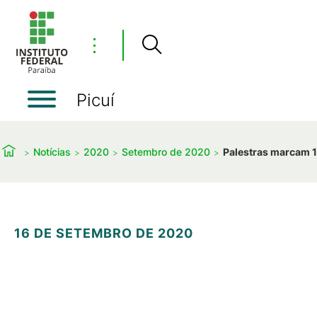
⋮
Picuí
Notícias
2020
Setembro de 2020
Palestras marcam 1
16 DE SETEMBRO DE 2020