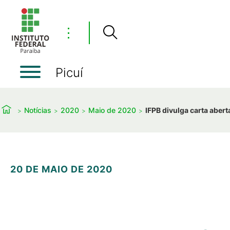
⋮
Picuí
Notícias
2020
Maio de 2020
IFPB divulga carta aber
20 DE MAIO DE 2020