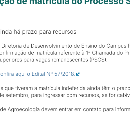
ção de matrícula do Processo 
inda há prazo para recursos
 Diretoria de Desenvolvimento de Ensino do Campus Pi
onfirmação de matrícula referente à 1ª Chamada do P
uperiores para vagas remanescentes (PSCS).
onfira aqui o Edital Nº 57/2018.
s que tiveram a matrícula indeferida ainda têm o prazo 
de setembro, para ingressar com recursos, se for cabív
 de Agroecologia devem entrar em contato para informa