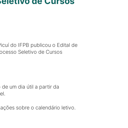
Seletivo de Cursos
cuí do IFPB publicou o Edital de
rocesso Seletivo de Cursos
de um dia útil a partir da
el.
ções sobre o calendário letivo.