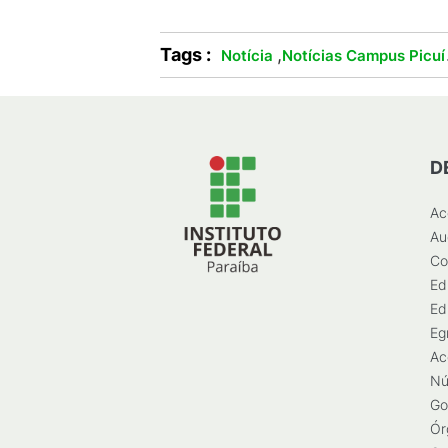
Tags :
,
Notícia
Notícias Campus Picuí
D
Ac
Au
Co
Ed
Ed
Eg
Ac
Nú
Go
Ór