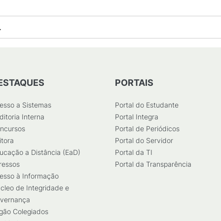
.
ESTAQUES
PORTAIS
esso a Sistemas
Portal do Estudante
ditoria Interna
Portal Integra
ncursos
Portal de Periódicos
itora
Portal do Servidor
ucação a Distância (EaD)
Portal da TI
ressos
Portal da Transparência
esso à Informação
cleo de Integridade e
vernança
gão Colegiados