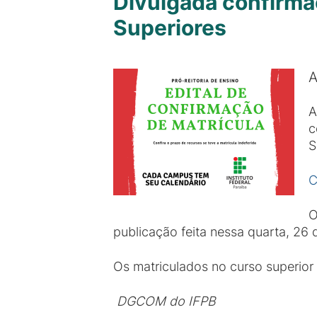
Divulgada confirma
Superiores
A
A
c
S
C
O
publicação feita nessa quarta, 26 
Os matriculados no curso superior
DGCOM do IFPB