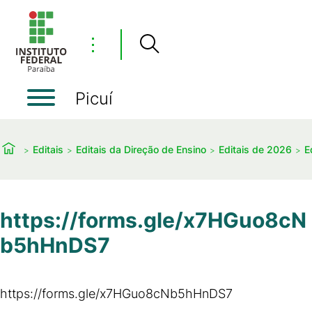
⋮
Picuí
Editais
Editais da Direção de Ensino
Editais de 2026
E
https://forms.gle/x7HGuo8cN
b5hHnDS7
https://forms.gle/x7HGuo8cNb5hHnDS7