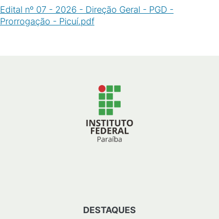
Edital nº 07 - 2026 - Direção Geral - PGD -
Prorrogação - Picuí.pdf
(
PDF
/
313
KB
)
DESTAQUES