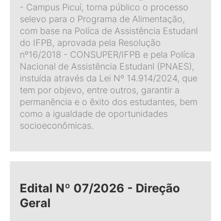
- Campus Picuí, torna público o processo
selevo para o Programa de Alimentação,
com base na Políca de Assistência Estudanl
do IFPB, aprovada pela Resolução
nº16/2018 - CONSUPER/IFPB e pela Políca
Nacional de Assistência Estudanl (PNAES),
instuída através da Lei Nº 14.914/2024, que
tem por objevo, entre outros, garantir a
permanência e o êxito dos estudantes, bem
como a igualdade de oportunidades
socioeconômicas.
Edital Nº 07/2026 - Direção
Geral