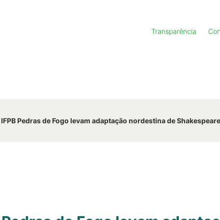
Transparência
Con
 IFPB Pedras de Fogo levam adaptação nordestina de Shakespeare 