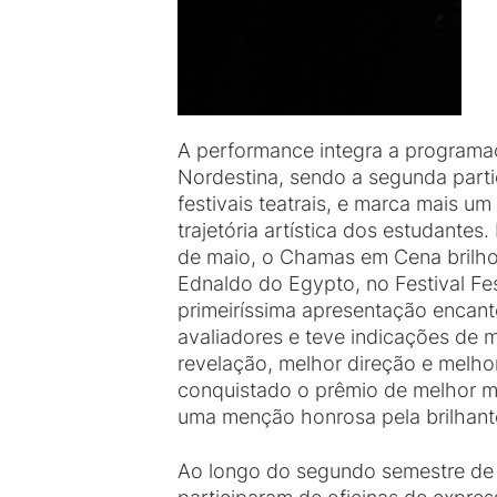
A performance integra a programaç
Nordestina, sendo a segunda part
festivais teatrais, e marca mais u
trajetória artística dos estudantes.
de maio, o Chamas em Cena brilho
Ednaldo do Egypto, no Festival Fe
primeiríssima apresentação encant
avaliadores e teve indicações de me
revelação, melhor direção e melh
conquistado o prêmio de melhor 
uma menção honrosa pela brilhante
Ao longo do segundo semestre de 