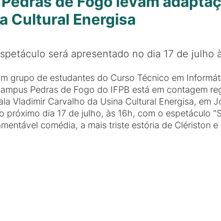
 Pedras de Fogo levam adaptaç
a Cultural Energisa
spetáculo será apresentado no dia 17 de julho
m grupo de estudantes do Curso Técnico em Informát
ampus Pedras de Fogo do IFPB está em contagem regr
ala Vladimir Carvalho da Usina Cultural Energisa, em 
o próximo dia 17 de julho, às 16h, com o espetáculo "
amentável comédia, a mais triste estória de Clériston e 