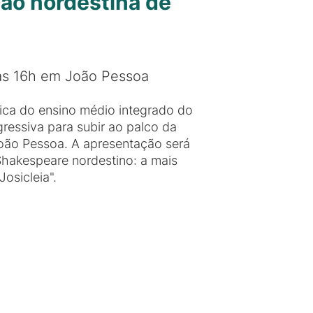
ão nordestina de
 às 16h em João Pessoa
ica do ensino médio integrado do
essiva para subir ao palco da
João Pessoa. A apresentação será
Shakespeare nordestino: a mais
Josicleia".