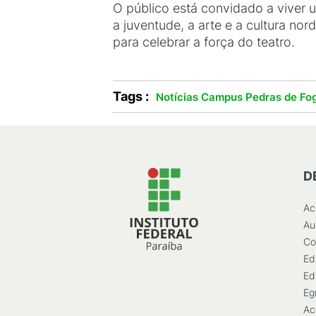
O público está convidado a viver 
a juventude, a arte e a cultura no
para celebrar a força do teatro.
Tags :
Notícias Campus Pedras de Fo
D
Ac
Au
Co
Ed
Ed
Eg
Ac