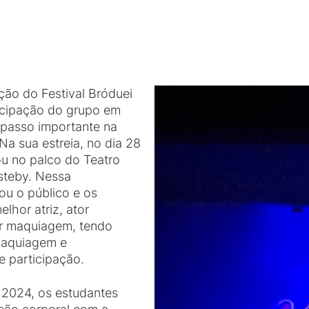
ão do Festival Bróduei
icipação do grupo em
m passo importante na
 Na sua estreia, no dia 28
u no palco do Teatro
steby. Nessa
ou o público e os
lhor atriz, ator
or maquiagem, tendo
maquiagem e
 participação.
2024, os estudantes