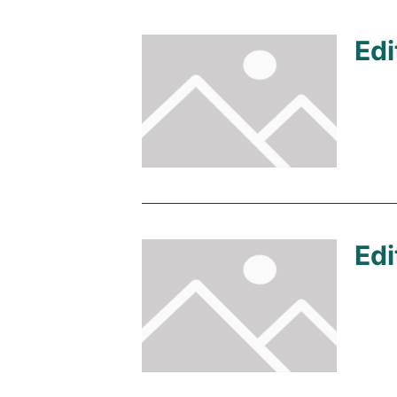
Edi
Edi