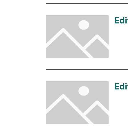
Edi
Edi