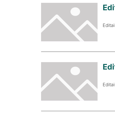
Edi
Edita
Edi
Edita