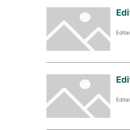
Edi
Edita
Edi
Edita