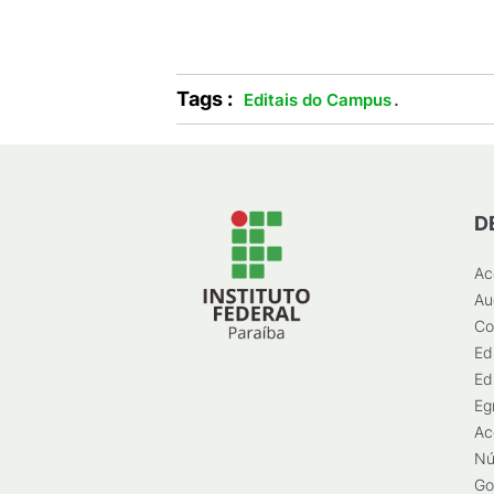
Tags :
.
Editais do Campus
D
Ac
Au
Co
Ed
Ed
Eg
Ac
Nú
Go