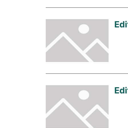
Edi
Edi