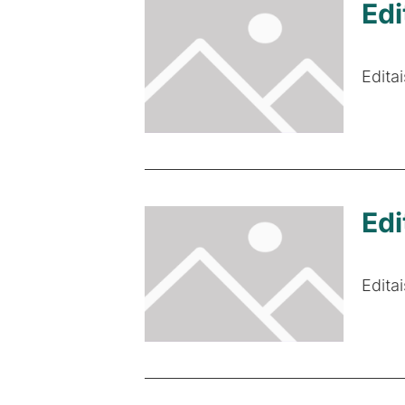
Edi
Edita
Edi
Edita