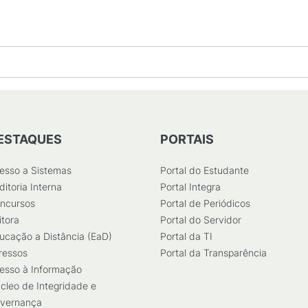
ESTAQUES
PORTAIS
esso a Sistemas
Portal do Estudante
ditoria Interna
Portal Integra
ncursos
Portal de Periódicos
itora
Portal do Servidor
ucação a Distância (EaD)
Portal da TI
ressos
Portal da Transparência
esso à Informação
cleo de Integridade e
vernança