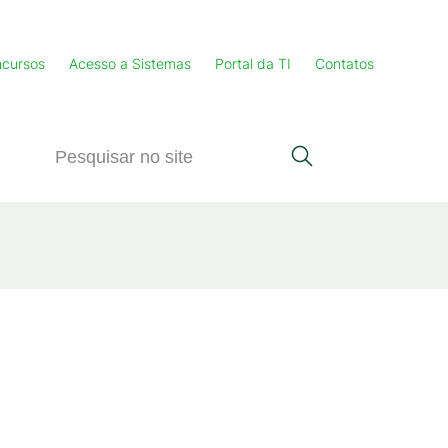
cursos
Acesso a Sistemas
Portal da TI
Contatos