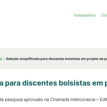
Transparência
Con
o
Seleção simplificada para discentes bolsistas em projeto de 
a para discentes bolsistas em 
o de pesquisa aprovado na Chamada Interconecta – Edi