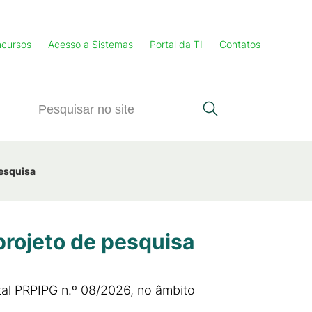
cursos
Acesso a Sistemas
Portal da TI
Contatos
pesquisa
projeto de pesquisa
tal PRPIPG n.º 08/2026, no âmbito