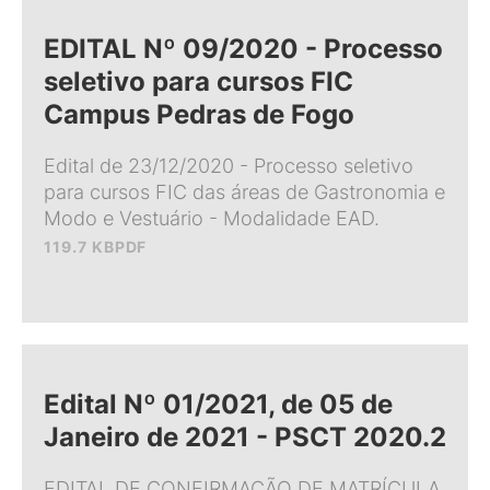
EDITAL Nº 09/2020 - Processo
seletivo para cursos FIC
Campus Pedras de Fogo
Edital de 23/12/2020 - Processo seletivo
para cursos FIC das áreas de Gastronomia e
Modo e Vestuário - Modalidade EAD.
119.7 KB
PDF
Edital Nº 01/2021, de 05 de
Janeiro de 2021 - PSCT 2020.2
EDITAL DE CONFIRMAÇÃO DE MATRÍCULA